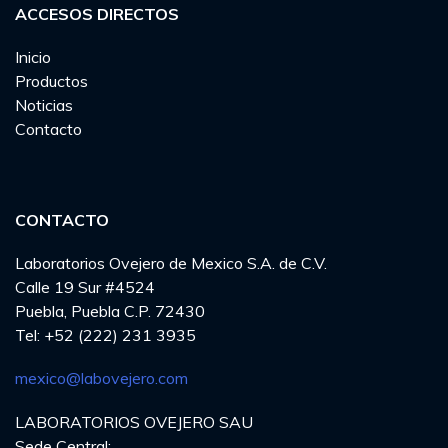
ACCESOS DIRECTOS
Inicio
Productos
Noticias
Contacto
CONTACTO
Laboratorios Ovejero de Mexico S.A. de C.V.
Calle 19 Sur #4524
Puebla, Puebla C.P. 72430
Tel: +52 (222) 231 3935
mexico@labovejero.com
LABORATORIOS OVEJERO SAU
Sede Central: