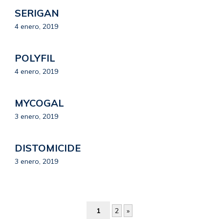
SERIGAN
4 enero, 2019
POLYFIL
4 enero, 2019
MYCOGAL
3 enero, 2019
DISTOMICIDE
3 enero, 2019
1
2
»