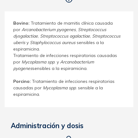
Bovino:
Tratamiento de mamitis clínica causada
por
Arcanobacterium pyogenes
,
Streptococcus
dysgalactiae
,
Streptococcus agalactiae
,
Streptococcus
uberis
y
Staphylococcus aureus
sensibles a la
espiramicina.
Tratamiento de infecciones respiratorias causadas
por
Mycoplasma spp
. y
Arcanobacterium
pyogenes
sensibles a la espiramicina.
Porcino:
Tratamiento de infecciones respiratorias
causadas por
Mycoplasma spp
. sensible a la
espiramicina.
Administración y dosis