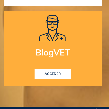
BlogVET
ACCEDER