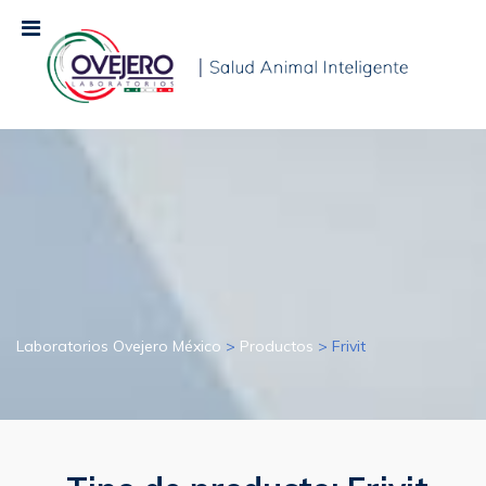
Laboratorios Ovejero México
>
Productos
>
Frivit