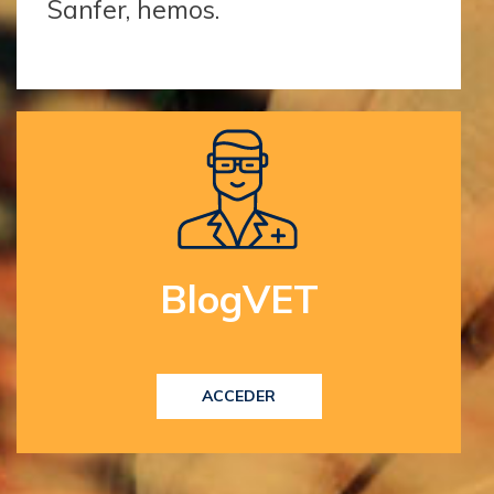
Sanfer, hemos.
BlogVET
ACCEDER