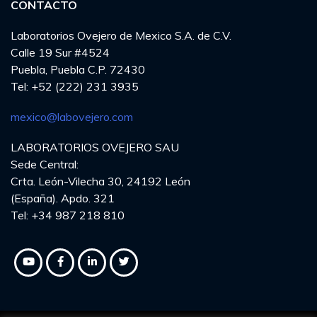
CONTACTO
Laboratorios Ovejero de Mexico S.A. de C.V.
Calle 19 Sur #4524
Puebla, Puebla C.P. 72430
Tel: +52 (222) 231 3935
mexico@labovejero.com
LABORATORIOS OVEJERO SAU
Sede Central:
Crta. León-Vilecha 30, 24192 León
(España). Apdo. 321
Tel: +34 987 218 810