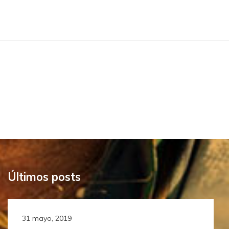
No hay resultados
It seems we can’t find what you’re looking for.
Perhaps searching can help.
Últimos posts
31 mayo, 2019