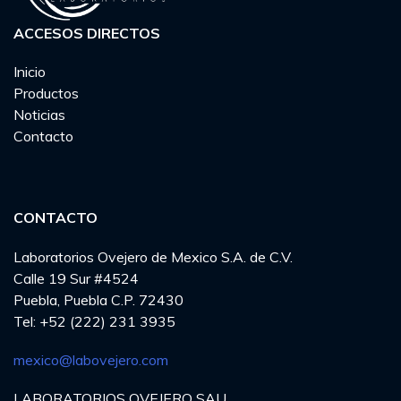
ACCESOS DIRECTOS
Inicio
Productos
Noticias
Contacto
CONTACTO
Laboratorios Ovejero de Mexico S.A. de C.V.
Calle 19 Sur #4524
Puebla, Puebla C.P. 72430
Tel: +52 (222) 231 3935
mexico@labovejero.com
LABORATORIOS OVEJERO SAU