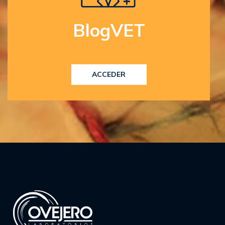
BlogVET
ACCEDER