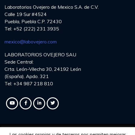
Laboratorios Ovejero de Mexico S.A. de C.V.
Calle 19 Sur #4524
Puebla, Puebla C.P. 72430
Tel: +52 (222) 231 3935
mexico@labovejero.com
LABORATORIOS OVEJERO SAU
Sede Central:
Crta. León-Vilecha 30, 24192 León
(España). Apdo. 321
Tel: +34 987 218 810
Las cookies propias y de terceros nos permiten mejorar