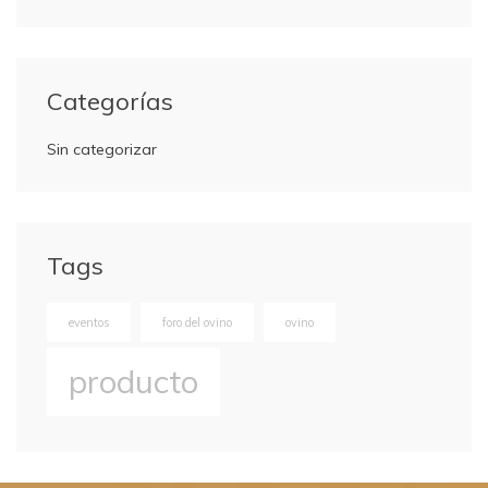
Categorías
Sin categorizar
Tags
eventos
foro del ovino
ovino
producto