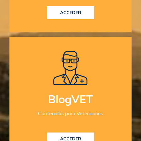
ACCEDER
BlogVET
Contenidos para Veterinarios
ACCEDER