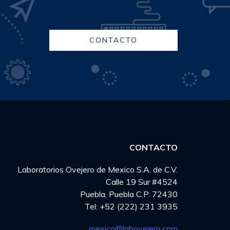
CONTACTO
CONTACTO
Laboratorios Ovejero de Mexico S.A. de C.V.
Calle 19 Sur #4524
Puebla, Puebla C.P. 72430
Tel: +52 (222) 231 3935
mexico@labovejero.com