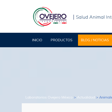
INICIO
PRODUCTOS
BLOG / NOTICIAS
Laboratorios Ovejero México
>
Actualidad
>
Animal