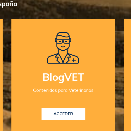
España
BlogVET
Contenidos para Veterinarios
ACCEDER