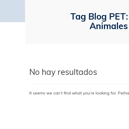
Tag Blog PET:
Animales
No hay resultados
It seems we can’t find what you’re looking for. Perh