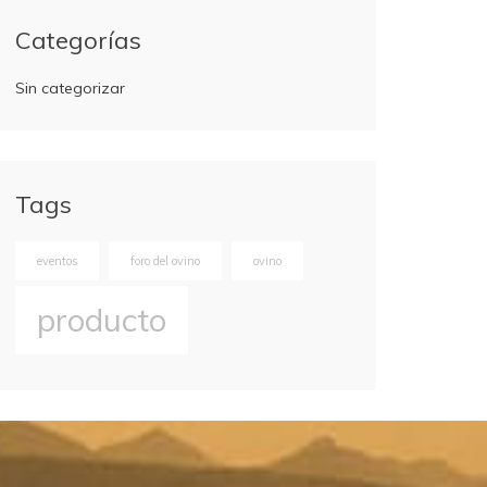
Categorías
Sin categorizar
Tags
eventos
foro del ovino
ovino
producto