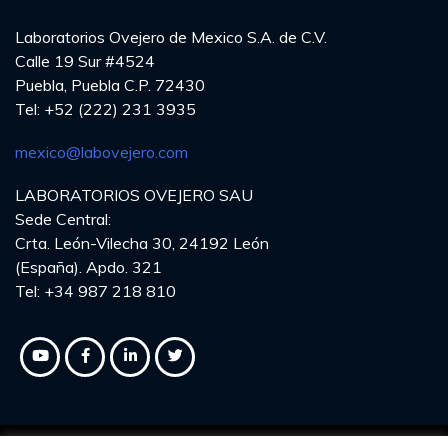
Laboratorios Ovejero de Mexico S.A. de C.V.
Calle 19 Sur #4524
Puebla, Puebla C.P. 72430
Tel: +52 (222) 231 3935
mexico@labovejero.com
LABORATORIOS OVEJERO SAU
Sede Central:
Crta. León-Vilecha 30, 24192 León
(España). Apdo. 321
Tel: +34 987 218 810