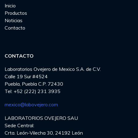
Inicio
Productos
Noticias
Contacto
CONTACTO
Laboratorios Ovejero de Mexico S.A. de C.V.
Calle 19 Sur #4524
Puebla, Puebla C.P. 72430
Tel: +52 (222) 231 3935
mexico@labovejero.com
LABORATORIOS OVEJERO SAU
Sede Central:
Crta. León-Vilecha 30, 24192 León