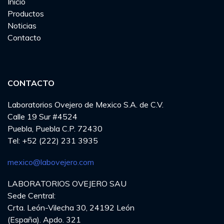
Inicio
Productos
Noticias
Contacto
CONTACTO
Laboratorios Ovejero de Mexico S.A. de C.V.
Calle 19 Sur #4524
Puebla, Puebla C.P. 72430
Tel: +52 (222) 231 3935
mexico@labovejero.com
LABORATORIOS OVEJERO SAU
Sede Central:
Crta. León-Vilecha 30, 24192 León
(España). Apdo. 321