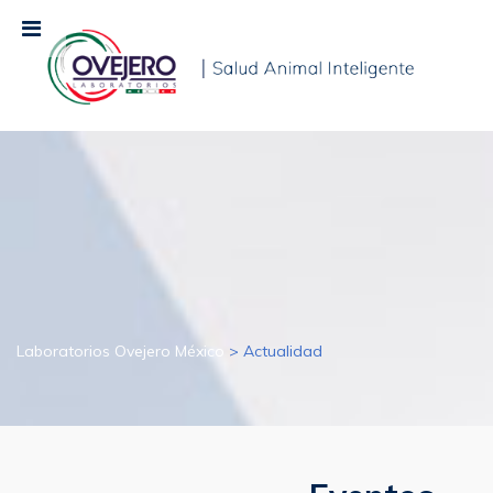
Laboratorios Ovejero México
>
Actualidad