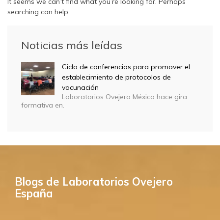
It seems we can’t find what you’re looking for. Perhaps
searching can help.
Noticias más leídas
Ciclo de conferencias para promover el
establecimiento de protocolos de
vacunación
Laboratorios Ovejero México hace gira
formativa en.
Blogs de Laboratorios Ovejero
España